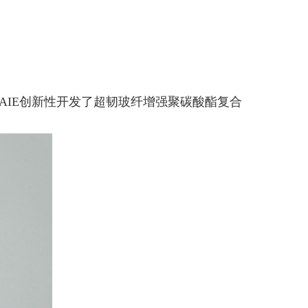
IE创新性开发了超韧玻纤增强聚碳酸酯复合