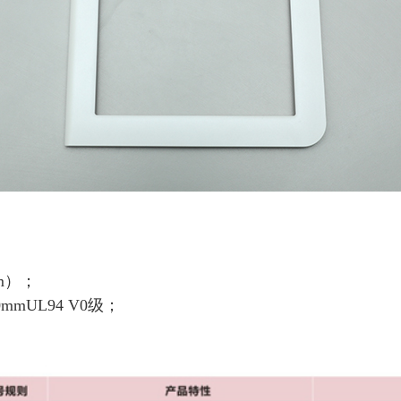
m）；
UL94 V0级；