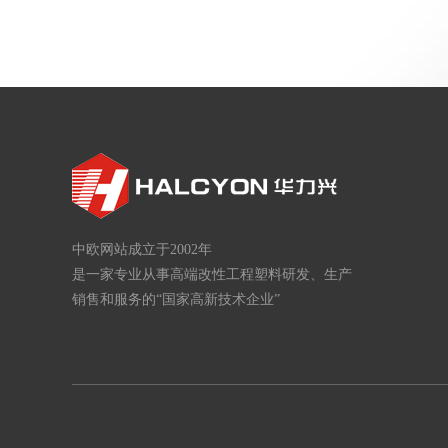
中欧网站成立于2002年
是一家专业从事高端改性工程塑料研发、生产
销售和服务的“国家高新技术企业”