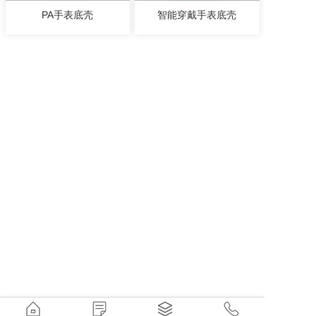
PA手表底壳
智能穿戴手表底壳