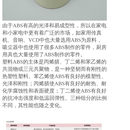
由于ABS有高的光泽和易成型性，所以在家电
和小家电中更有着广泛的市场，如家用传真
机、音响、VCD中也大量选用ABS为原料，
吸尘器中也使用了很多ABS制作的零件，厨房
用具也大量使用了ABS制作的零件。
塑料ABS的主体是丙烯腈、丁二烯和苯乙烯的
共混物或三元共聚物，是一种坚韧而有刚性的
热塑性塑料。苯乙烯使ABS有良好的模塑性、
光泽和刚性；丙烯腈使ABS有良好的耐热、耐
化学腐蚀性和表面硬度；丁二烯使ABS有良好
的
抗冲击强度
和低温回弹性。三种组分的比例
不同，其性能也随之变化。