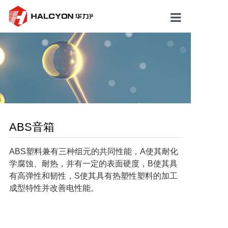
中欧(中国)
关于我们
产品市场
新闻动态
ABS音箱
研发中心
ABS塑料兼有三种组元的共同性能，A使其耐化
人才招聘
学腐蚀、耐热，并有一定的表面硬度，B使其具
有高弹性和韧性，S使其具有热塑性塑料的加工
联系我们
成型特性并改善电性能。