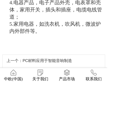
4.电器产品，电子产品外壳，电表罩和壳
体，家用开关，插头和插座，
电缆电线
管
道；
5.家用电器，如洗衣机，吹风机，微波炉
内外部件等。
上一个：PC材料应用于智能音响制造
下一个：PC手机后盖
中欧(中国)
关于我们
产品市场
联系我们
请与我们的专家取得联系！
点击这里>>
Copyright © 2015 中欧网站
All rights reserved. 粤ICP备19118446号