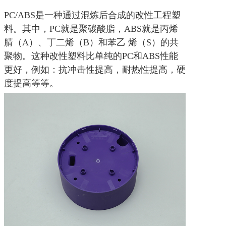
用品及照明设备上。
PC/ABS是一种通过混炼后合成的
改性工程塑
料
。其中，PC就是聚碳酸脂，ABS就是丙烯
腈（A）、丁二烯（B）和苯乙 烯（S）的共
聚物。这种
改性塑料
比单纯的PC和ABS性能
更好，例如：抗冲击性提高，耐热性提高，硬
度提高等等。